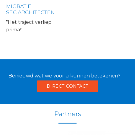
MIGRATIE
SEC.ARCHITECTEN
"Het traject verliep
prima!"
Benieuwd wat we voor u kunnen betekenen?
DIRECT CONTACT
Partners