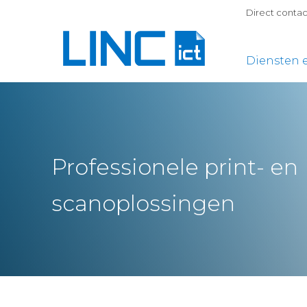
Direct conta
Diensten 
Professionele print- en
scanoplossingen