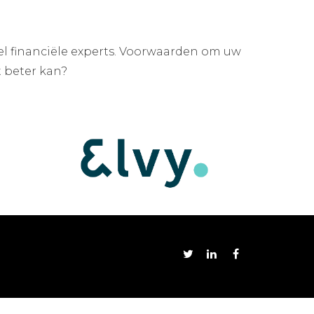
eel financiële experts. Voorwaarden om uw
t beter kan?