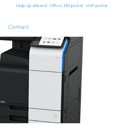
Hulp op afstand
Office 365 portal
VoIP portal
Contact