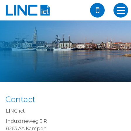
Contact
LINC ict
Industrieweg 5 R
8263 AA Kampen