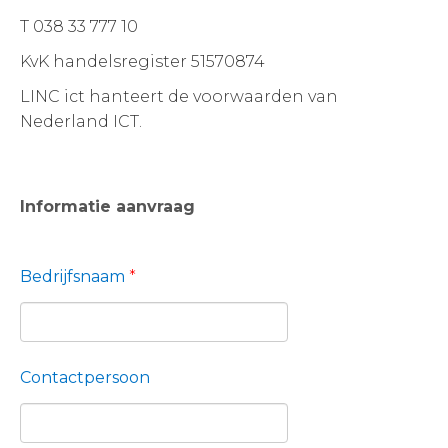
T 038 33 777 10
KvK handelsregister 51570874
LINC ict hanteert
de voorwaarden van
Nederland ICT
.
Informatie aanvraag
Bedrijfsnaam
*
Contactpersoon